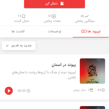
دنبال کن
15
91
46
میانگین پخش
تعداد پخش
دنبال کننده
اپیزود ها (2)
توضیحات
کامنت ها
جدید به قدیم
پیوند در آسمان
اپیزود دوم از جنگ با آرزوها؛روایت داستان‌های
ناشنی...
45
1 سال پیش
08:00