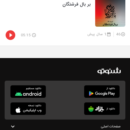
بر بال فرشتگان
46
1 سال پیش
05:15
صفحات اصلی