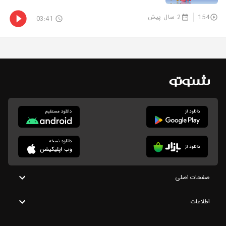
154
2 سال پیش
03:41
صفحات اصلی
اطلاعات