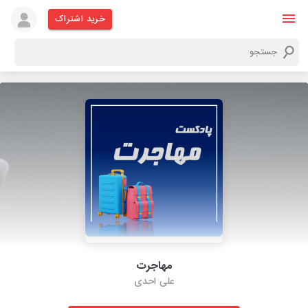
خرید اشتراک
مهاجرت
علی احدی