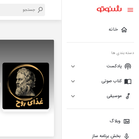
خانه
دسته بندی ها
پادکست
کتاب صوتی
موسیقی
وبلاگ
بخش برنامه ساز