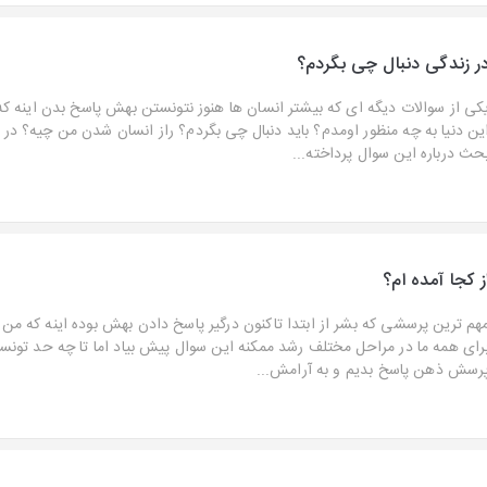
ر زندگی دنبال چی بگردم؟
کی از سوالات دیگه ای که بیشتر انسان ها هنوز نتونستن بهش پاسخ بدن اینه که
ین دنیا به چه منظور اومدم؟ باید دنبال چی بگردم؟ راز انسان شدن من چیه؟ در ا
حث درباره این سوال پرداخته...
ز کجا آمده ام؟
هم ترین پرسشی که بشر از ابتدا تاکنون درگیر پاسخ دادن بهش بوده اینه که من 
رای همه ما در مراحل مختلف رشد ممکنه این سوال پیش بیاد اما تا چه حد تونست
رسش ذهن پاسخ بدیم و به آرامش...