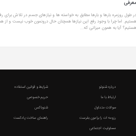
عرفی
ر طول روزمره بارها و بارها مطابق به خواسته ها و نیازهای جسم در تلاش برای رفع
ستیم. اما چرا با وجود رفع این نیازها همچنان حال درونمون خوب نیست و از 
ستیم؟ آیا به همون میزانی که...
درباره شنوتو
شرایط و قوانین استفاده
ارتباط با ما
حریم خصوصی
سوالات متداول
شنوباکس
رزومه ات را برامون بفرست
راهنمای ساخت پادکست
مسئولیت اجتماعی