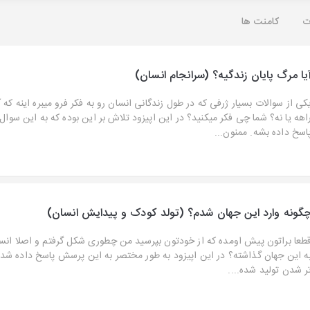
ت
کامنت ها
یا مرگ پایان زندگیه؟ (سرانجام انسان)
کی از سوالات بسیار ژرفی که در طول زندگانی انسان رو به فکر فرو میبره اینه که آ
اهه یا نه؟ شما چی فکر میکنید؟ در این اپیزود تلاش بر این بوده که به این سوال
اسخ داده بشه. ممنون...
گونه وارد این جهان شدم؟ (تولد کودک و پیدایش انسان)
طعا براتون پیش اومده که از خودتون بپرسید من چطوری شکل گرفتم و اصلا انسا
ه این جهان گذاشته؟ در این اپیزود به طور مختصر به این پرسش پاسخ داده شده
ر شدن تولید شده....