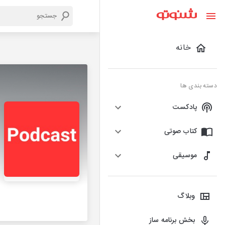
خانه
دسته بندی ها
پادکست
کتاب صوتی
موسیقی
وبلاگ
بخش برنامه ساز