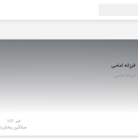
فرزانه امامی
فرزانه امامی
107
میانگین پخش
ت