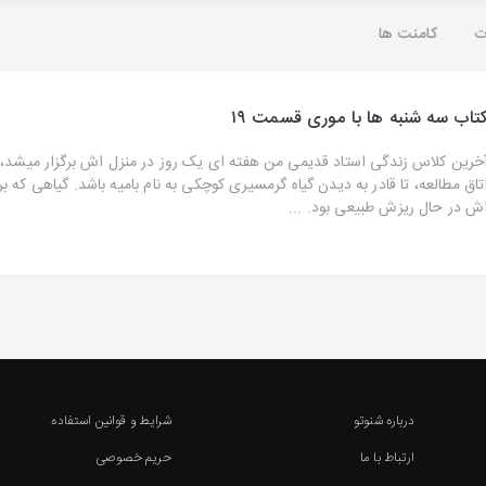
ت
کامنت ها
تاب سه شنبه ها با موری قسمت ۱۹
خرین کلاس زندگی استاد قدیمی من هفته ای یک روز در منزل اش برگزار میشد، ک
تاق مطالعه، تا قادر به دیدن گیاه گرمسیری کوچکی به نام بامیه باشد. گیاهی که
ش در حال ریزش طبیعی بود. ...
درباره شنوتو
شرایط و قوانین استفاده
ارتباط با ما
حریم خصوصی