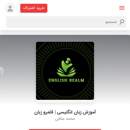
خرید اشتراک
آموزش زبان انگلیسی | قلمرو زبان
محمد منافی