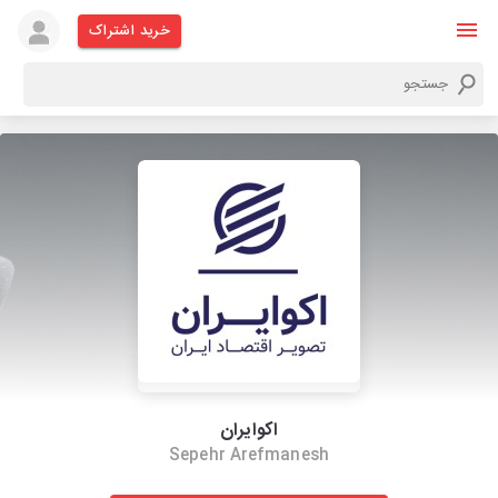
خرید اشتراک
اکوایران
Sepehr Arefmanesh