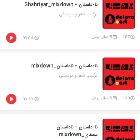
نا-داستان - Shahriyar_mixdown
ترکیب شعر و موسیقی
187
5 سال پیش
03:04
نا-داستان - ناداستان_mixdown
ترکیب شعر و موسیقی
158
5 سال پیش
03:29
نا-داستان - ناداستان
سعدی_mixdown