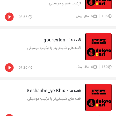
ترکیب شعر و موسیقی
186
6 سال پیش
02:55
قصه‌ها - gourestan
قصه‌های شنیدنی‌تر با ترکیب موسیقی
150
6 سال پیش
07:26
قصه‌ها - Seshanbe_ye Khis
قصه‌های شنیدنی‌تر با ترکیب موسیقی