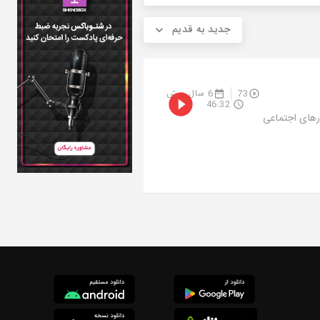
جدید به قدیم
73
6 سال پیش
46:32
رهای اجتماعی