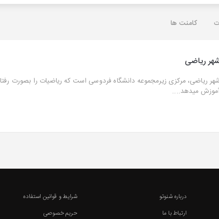
ت
کامنت ها
هر ریاضی
هر ریاضی، مرکزی زیرمجموعه دانشگاه فردوسی است که ریاضیات را بصورت رفتا
موزش میدهد....
درباره شنوتو
شرایط و قوانین استفاده
ارتباط با ما
حریم خصوصی