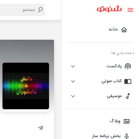
خانه
دسته بندی ها
پادکست
کتاب صوتی
موسیقی
وبلاگ
بخش برنامه ساز