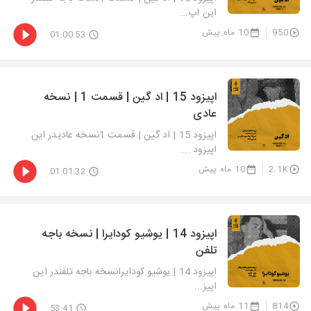
این اپ...
950
10 ماه پیش
01:00:53
اپیزود 15 | اد گین | قسمت 1 | نسخه
عادی
اپیزود 15 | اد گین | قسمت 1نسخه عادیدر این
اپیزود ...
2.1K
10 ماه پیش
01:01:32
اپیزود 14 | یوشیو کودایرا | نسخه باجه
تلفن
اپیزود 14 | یوشیو کودایرانسخه باجه تلفندر این
اپیز...
814
11 ماه پیش
53:41