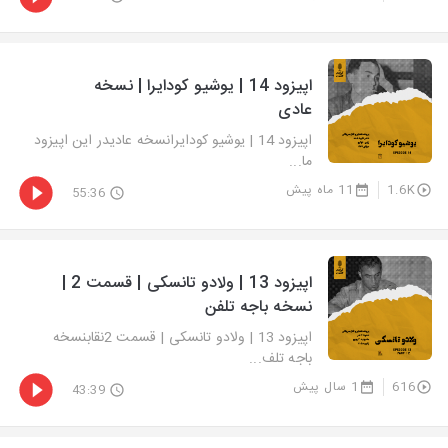
اپیزود 14 | یوشیو کودایرا | نسخه
عادی
اپیزود 14 | یوشیو کودایرانسخه عادیدر این اپیزود
ما...
1.6K
11 ماه پیش
55:36
اپیزود 13 | ولادو تانسکی | قسمت 2 |
نسخه باجه تلفن
اپیزود 13 | ولادو تانسکی | قسمت 2نقابنسخه
باجه تلف...
616
1 سال پیش
43:39