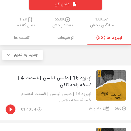
دنبال کن
1.2K
55.0K
1.0K
میانگین پخش
تعداد پخش
دنبال کننده
اپیزود ها (53)
توضیحات
کامنت ها
جدید به قدیم
اپیزود 16 | دنیس نیلسن | قسمت 4 |
نسخه باجه تلفن
اپیزود 16 | دنیس نیلسن | قسمت 4همدم
خاموشنسخه باجه...
566
2 ماه پیش
01:40:34