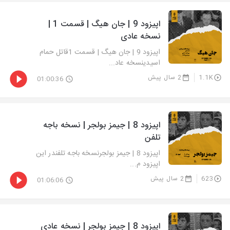
اپیزود 9 | جان هیگ | قسمت 1 |
نسخه عادی
اپیزود 9 | جان هیگ | قسمت 1قاتل حمام
اسیدینسخه عاد...
1.1K
2 سال پیش
01:00:36
اپیزود 8 | جیمز بولجر | نسخه باجه
تلفن
اپیزود 8 | جیمز بولجرنسخه باجه تلفندر این
اپیزود م...
623
2 سال پیش
01:06:06
اپیزود 8 | جیمز بولجر | نسخه عادی