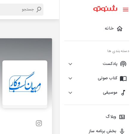
خانه
دسته بندی ها
پادکست
کتاب صوتی
موسیقی
وبلاگ
بخش برنامه ساز