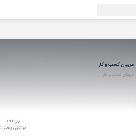
مربیان کسب و کار
مربیان کسب و کار
377
میانگین پخش
ت