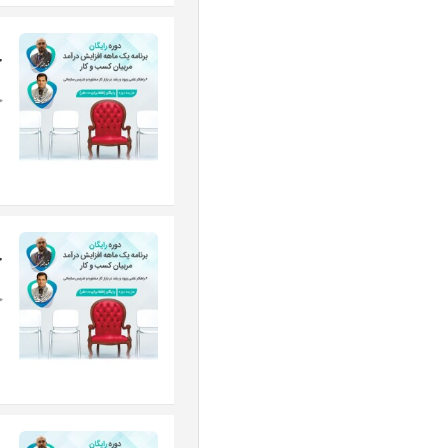
ج
ج
ج
ج