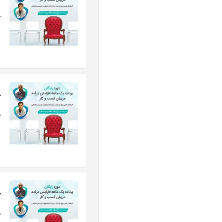
ج
ج
ج
ج
ج