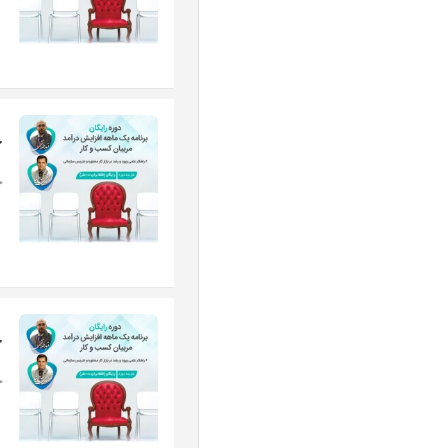
ج
ج
ج
ج