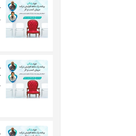
ج
ج
ج
چ
ج
ج