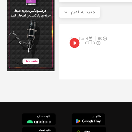
جدید به قدیم
80
4 سال پیش
07:13