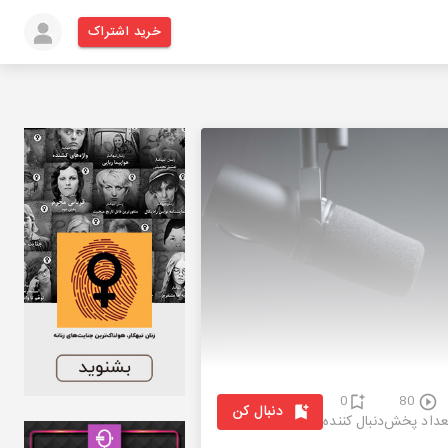
خرید اشتراک
0
80
دنبال کن
عداد پخش
دنبال کننده