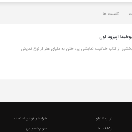
ت
کامنت ها
وطیقا اپیزود اول
خشی از کتاب خلاقیت نمایشی پرداختن به دنیای هنر از نوع نمایش...
درباره شنوتو
شرایط و قوانین استفاده
ارتباط با ما
حریم خصوصی