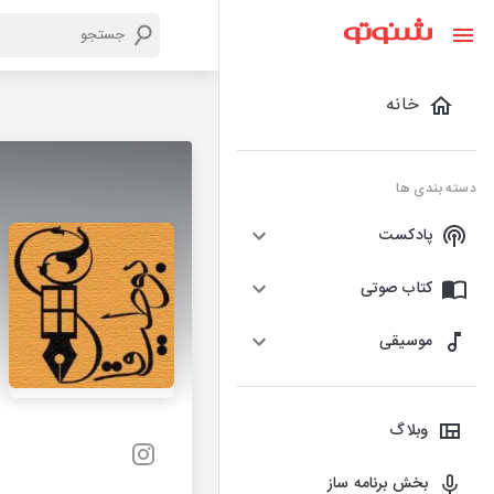
خانه
دسته بندی ها
پادکست
کتاب صوتی
موسیقی
وبلاگ
بخش برنامه ساز