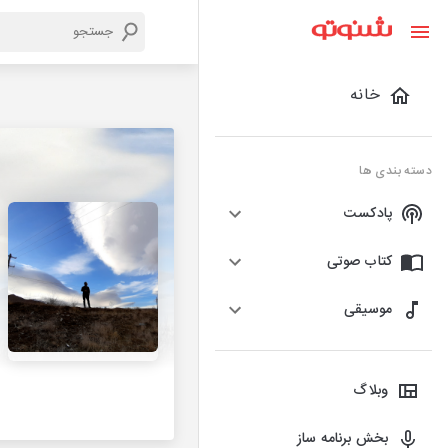
خانه
دسته بندی ها
پادکست
کتاب صوتی
موسیقی
وبلاگ
بخش برنامه ساز