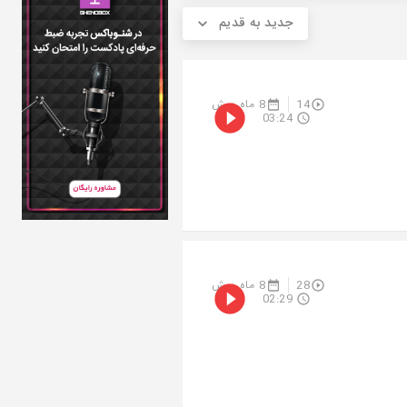
جدید به قدیم
14
8 ماه پیش
03:24
28
8 ماه پیش
02:29