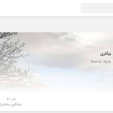
بیکاری
Mahdi Abdi
41
میانگین پخش
ت