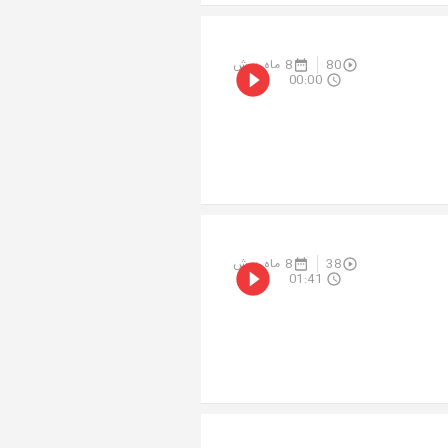
80
8 ماه پیش
00:00
38
8 ماه پیش
01:41