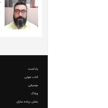
د
د
پادکست
کتاب صوتی
موسیقی
وبلاگ
بخش برنامه سازان