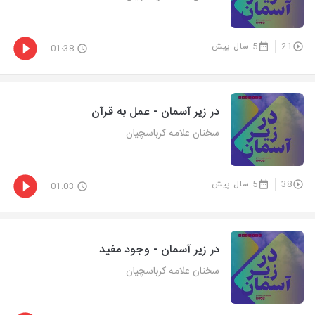
21
5 سال پیش
01:38
در زیر آسمان - عمل به قرآن
سخنان علامه کرباسچیان
38
5 سال پیش
01:03
در زیر آسمان - وجود مفید
سخنان علامه کرباسچیان