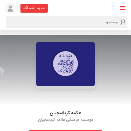
خرید اشتراک
علامه کرباسچیان
موسسه فرهنگی علامه کرباسچیان