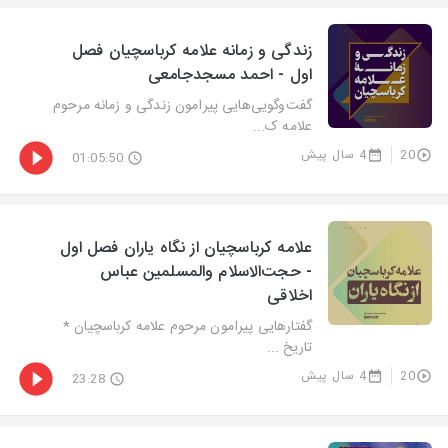
زندگی و زمانه علامه کرباسچیان فصل
اول - احمد مسجدجامعی
گفت‌وگویی‌هایی پیرامون زندگی و زمانه مرحوم
علامه ک...
20
4 سال پیش
01:05:50
علامه کرباسچیان از نگاه یاران فصل اول
- حجت‌الاسلام والمسلمین عباس
اخلاقی
گفتارهایی پیرامون مرحوم علامه کرباسچیان *
تاریخ ...
20
4 سال پیش
23:28