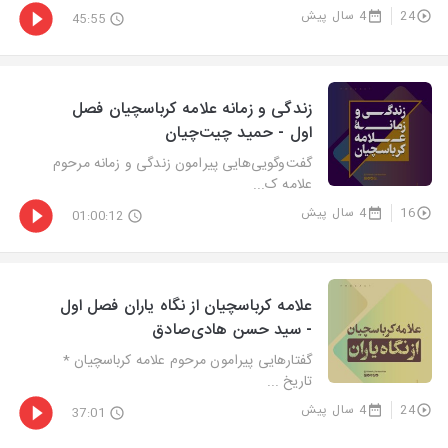
24
4 سال پیش
45:55
زندگی و زمانه علامه کرباسچیان فصل
اول - حمید چیت‌چیان
گفت‌وگویی‌هایی پیرامون زندگی و زمانه مرحوم
علامه ک...
16
4 سال پیش
01:00:12
علامه کرباسچیان از نگاه یاران فصل اول
- سید حسن هادی‌صادق
گفتارهایی پیرامون مرحوم علامه کرباسچیان *
تاریخ ...
24
4 سال پیش
37:01