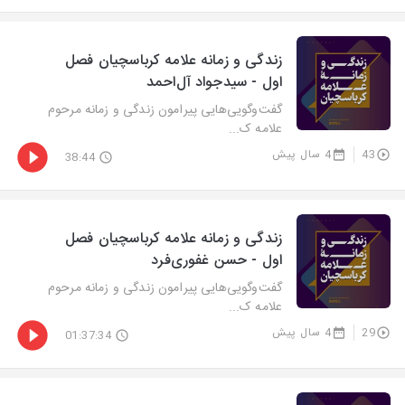
زندگی و زمانه علامه کرباسچیان فصل
اول - سیدجواد آل‌احمد
گفت‌وگویی‌هایی پیرامون زندگی و زمانه مرحوم
علامه ک...
43
4 سال پیش
38:44
زندگی و زمانه علامه کرباسچیان فصل
اول - حسن غفوری‌فرد
گفت‌وگویی‌هایی پیرامون زندگی و زمانه مرحوم
علامه ک...
29
4 سال پیش
01:37:34