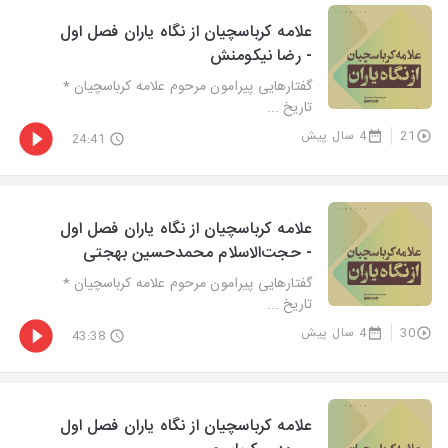
علامه کرباسچیان از نگاه یاران فصل اول
- رضا نیکومنش
گفتارهایی پیرامون مرحوم علامه کرباسچیان *
تاریخ ...
21
4 سال پیش
24:41
علامه کرباسچیان از نگاه یاران فصل اول
- حجت‌الاسلام محمدحسین بهجتی
گفتارهایی پیرامون مرحوم علامه کرباسچیان *
تاریخ ...
30
4 سال پیش
43:38
علامه کرباسچیان از نگاه یاران فصل اول