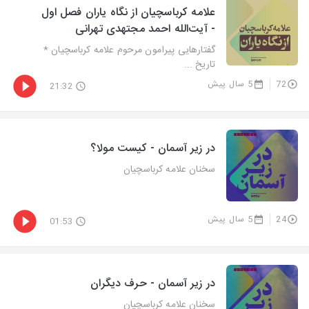
علامه کرباسچیان از نگاه یاران فصل اول
- آیت‌الله احمد مجتهدی تهرانی
گفتارهایی پیرامون مرحوم علامه کرباسچیان *
تاریخ ...
72
5 سال پیش
21:32
در زیر آسمان - کیست مولا؟
سخنان علامه کرباسچیان
24
5 سال پیش
01:53
در زیر آسمان - حرف دیگران
سخنان علامه کرباسچیان