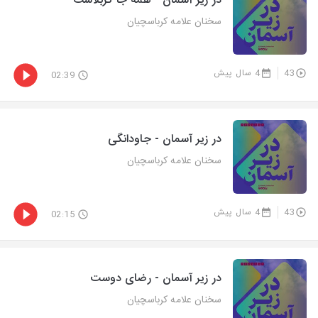
در زیر آسمان - همه جا کربلاست
سخنان علامه کرباسچیان
43
4 سال پیش
02:39
در زیر آسمان - جاودانگی
سخنان علامه کرباسچیان
43
4 سال پیش
02:15
در زیر آسمان - رضای دوست
سخنان علامه کرباسچیان