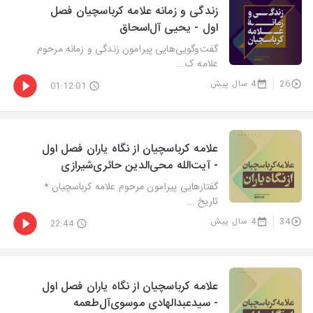
زندگی و زمانه علامه کرباسچیان فصل
اول - یحیی آل‌اسحاق
گفت‌وگویی‌هایی پیرامون زندگی و زمانه مرحوم
علامه ک...
26
4 سال پیش
01:12:01
علامه کرباسچیان از نگاه یاران فصل اول
- آیت‌الله محی‌الدین حائری‌شیرازی
گفتارهایی پیرامون مرحوم علامه کرباسچیان *
تاریخ ...
34
4 سال پیش
22:44
علامه کرباسچیان از نگاه یاران فصل اول
- سید‌عبدالهادی موسوی‌آل‌طعمه