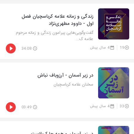
زندگی و زمانه علامه کرباسچیان فصل
اول - داوود مطهری‌نژاد
گفت‌وگویی‌هایی پیرامون زندگی و زمانه مرحوم
علامه ک...
19
4 سال پیش
34:08
در زیر آسمان - آرزوباف نباش
سخنان علامه کرباسچیان
33
4 سال پیش
03:49