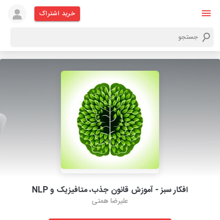
خرید اشتراک
افکار سبز - آموزش قانون جذب، متافیزیک و NLP
علیرضا همتی