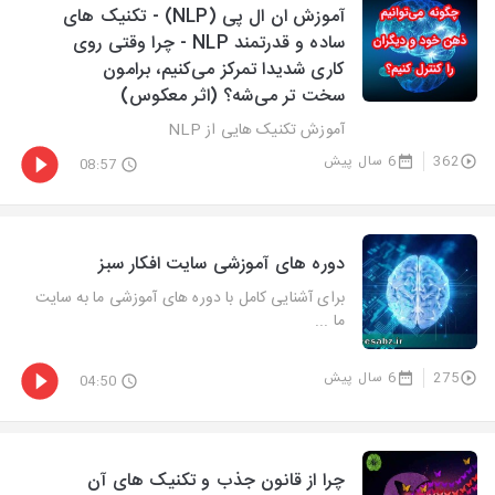
آموزش ان ال پی (NLP) - تکنیک های
ساده و قدرتمند NLP - چرا وقتی روی
کاری شدیدا تمرکز می‌کنیم، برامون
سخت تر می‌شه؟ (اثر معکوس)
آموزش تکنیک هایی از NLP
362
6 سال پیش
08:57
دوره های آموزشی سایت افکار سبز
برای آشنایی کامل با دوره های آموزشی ما به سایت
ما ...
275
6 سال پیش
04:50
چرا از قانون جذب و تکنیک های آن