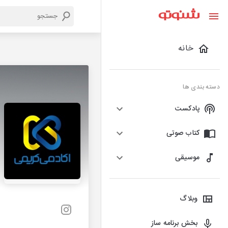
خانه
دسته بندی ها
پادکست
کتاب صوتی
موسیقی
وبلاگ
بخش برنامه ساز