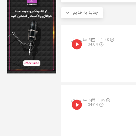
جدید به قدیم
1.4K
5 سال پیش
04:04
99
5 سال پیش
04:04