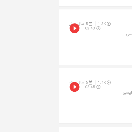
1.3K
5 سال پیش
03:43
1.4K
5 سال پیش
02:45