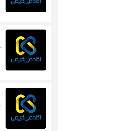
p
آ
s
آ