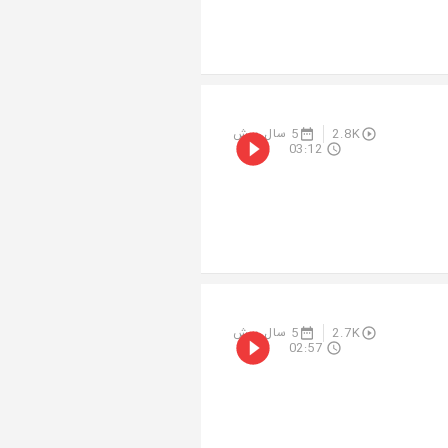
2.8K
5 سال پیش
03:12
2.7K
5 سال پیش
02:57