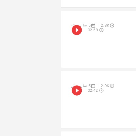
2.8K
5 سال پیش
02:58
2.9K
5 سال پیش
02:42