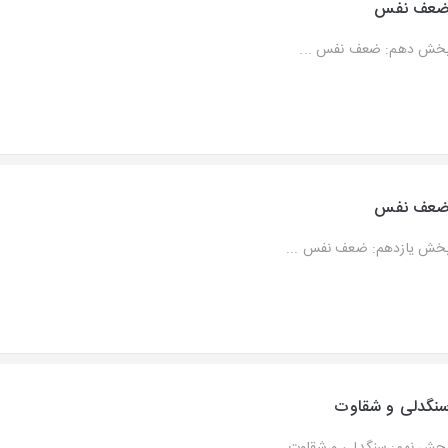
عف نفس
خش دهم: ضعف نفس ...
عف نفس
خش یازدهم: ضعف نفس ...
نگدلی و شقاوت