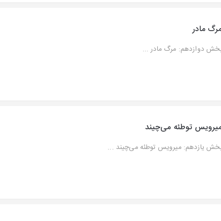
رگ مادر
خش دوازدهم: مرگ مادر ...
یرویس توطئه می‌چیند
خش یازدهم: میرویس توطئه می‌چیند ...