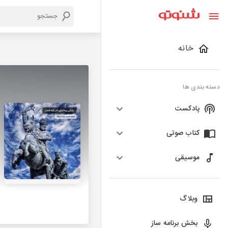
خانه
دسته بندی ها
پادکست
کتاب صوتی
موسیقی
وبلاگ
بخش برنامه ساز