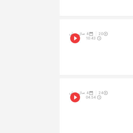
20
4 سال پیش
10:43
24
4 سال پیش
04:54