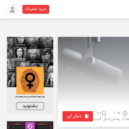
خرید اشتراک
54
1.1K
دنبال کن
عداد پخش
دنبال کننده