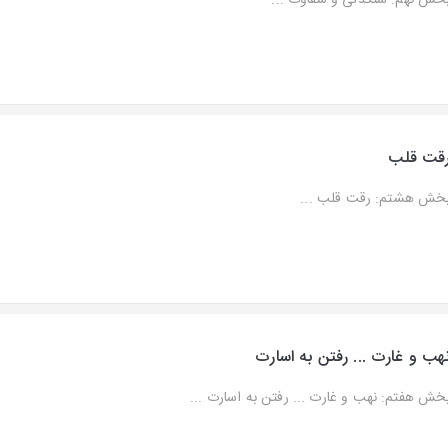
حش نهم: سنگدلی و شقاوت ...
قت قلب
خش هشتم: رقت قلب ...
هب و غارت ... رفتن به اسارت
خش هفتم: نهب و غارت ... رفتن به اسارت ...