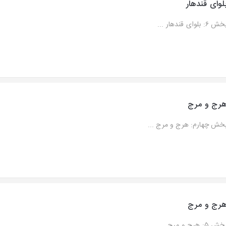
لوای قندهار
ش ۶: بلوای قندهار ...
رج و مرج
خش چهارم: هرج و مرج ...
رج و مرج
ش ۵: هرج و مرج ...