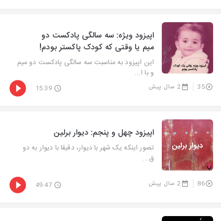
اپیزود ویژه: سه سالگی پادکست دو
میم یا وقتی که کودک پاکستر بودم!
این اپیزود به مناسبت سه سالگی پادکست دو میم
و با ا...
35
2 سال پیش
15:39
اپیزود چهل و پنجم: دیوار برلین
تصور اینکه یک شهر با دیوار، دقیقا با دیوار به دو
ق...
86
2 سال پیش
49:47