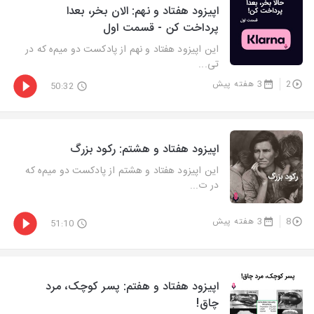
اپیزود هفتاد و نهم: الان بخر، بعدا
پرداخت کن - قسمت اول
این اپیزود هفتاد و نهم از پادکست دو میم‌ه که در
تی...
2
3 هفته پیش
50:32
اپیزود هفتاد و هشتم: رکود بزرگ
این اپیزود هفتاد و هشتم از پادکست دو میم‌ه که
در ت...
8
3 هفته پیش
51:10
اپیزود هفتاد و هفتم: پسر کوچک، مرد
چاق!