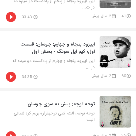
این اپیزود پنجاه و پنجم از پادکست دو میم‌ه که
در ت...
41
2 سال پیش
33:43
اپیزود پنجاه و چهارم: چوسان: قسمت
اول؛ کیم ایل سونگ - بخش اول
این اپیزود پنجاه و چهارم از پادکست دو میم‌ه که
در ...
60
2 سال پیش
34:35
توجه توجه: پیش به سوی چوسان!
توجه توجه، البته کمی توجهقراره بریم کره شمالی
البت...
35
2 سال پیش