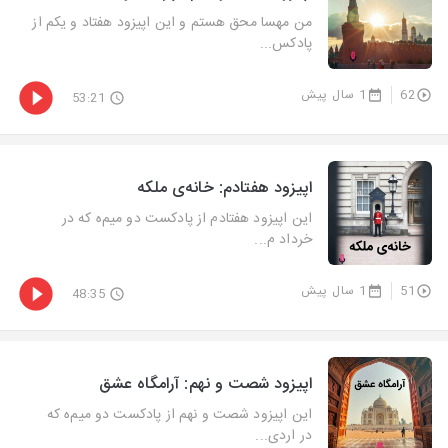
من مهسا محق هستم و این اپیزود هفتاد و یکم از
پادکس...
62
1 سال پیش
53:21
اپیزود هفتادم: خانه‌ی ملکه
این اپیزود هفتادم از پادکست دو میم‌ه که در
خرداد م...
51
1 سال پیش
48:35
اپیزود شصت و نهم: آرامگاه عشق
این اپیزود شصت و نهم از پادکست دو میم‌ه که
در اردی...