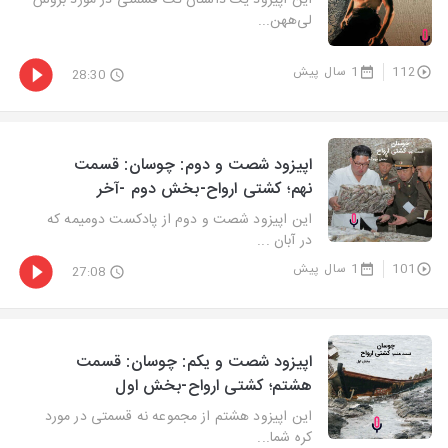
این اپیزود یک داستان تک قسمتی‎ در مورد بروس
لی‌ههن...
112
1 سال پیش
28:30
اپیزود شصت و دوم: چوسان: قسمت
نهم؛ کشتی ارواح-بخش دوم -آخر
این اپیزود شصت و دوم از پادکست دومیمه که
در آبان ...
101
1 سال پیش
27:08
اپیزود شصت و یکم: چوسان: قسمت
هشتم؛ کشتی ارواح-بخش اول
این اپیزود هشتم از مجموعه نه قسمتی در مورد
کره شما...