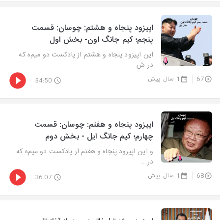
اپیزود پنجاه و هشتم: چوسان: قسمت
پنجم؛ کیم جانگ اون- بخش اول
این اپیزود پنجاه و هشتم از پادکست دو میم‌ه که
در ش...
67
1 سال پیش
34:50
اپیزود پنجاه و هفتم: چوسان: قسمت
چهارم؛ کیم جانگ ایل - بخش دوم
و این اپیزود پنجاه و هفتم از پادکست دو میم‌ه که
در...
68
1 سال پیش
36:07