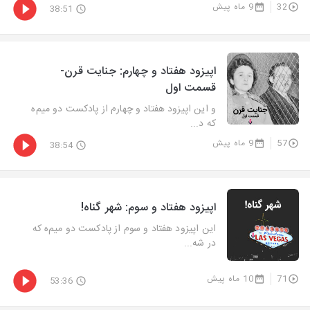
32
9 ماه پیش
38:51
اپیزود هفتاد و چهارم: جنایت قرن-
قسمت اول
و این اپیزود هفتاد و چهارم از پادکست دو میم‌ه
که د...
57
9 ماه پیش
38:54
اپیزود هفتاد و سوم: شهر گناه!
این اپیزود هفتاد و سوم از پادکست دو میم‌ه که
در شه...
71
10 ماه پیش
53:36