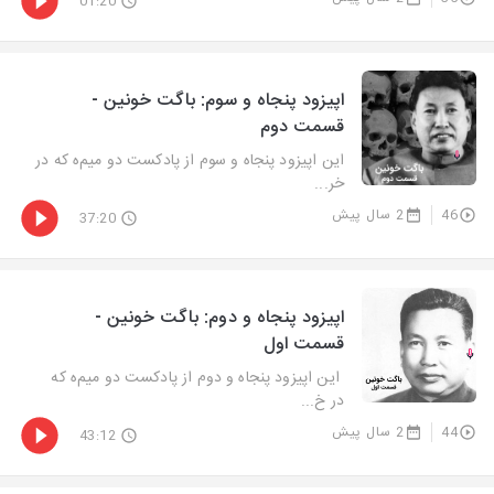
01:20
اپیزود پنجاه و سوم: باگت خونین -
قسمت دوم
این اپیزود پنجاه و سوم از پادکست دو میم‌ه که در
خر...
46
2 سال پیش
37:20
اپیزود پنجاه و دوم: باگت خونین -
قسمت اول
این اپیزود پنجاه و دوم از پادکست دو میم‌ه که
در خ...
44
2 سال پیش
43:12