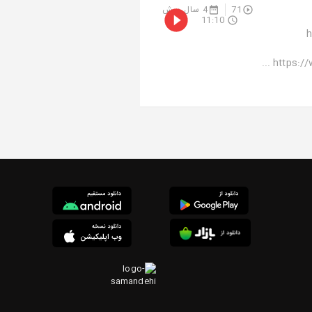
4 سال پیش
71
11:10
م
https://