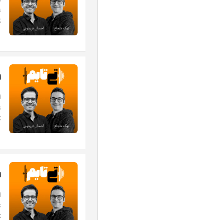
.
اپی
.
اپی
.