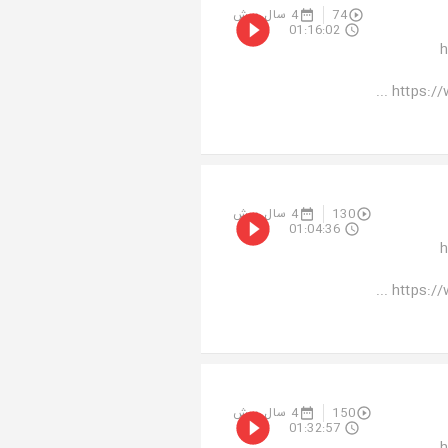
4 سال پیش
74
01:16:02
م
https://
4 سال پیش
130
01:04:36
م
https://
4 سال پیش
150
01:32:57