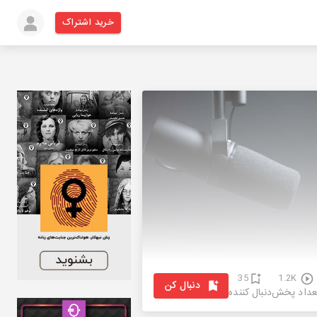
خرید اشتراک
35
1.2K
دنبال کن
عداد پخش
دنبال کننده