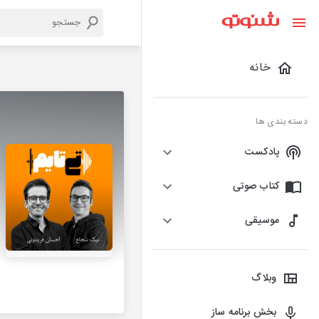
خانه
دسته بندی ها
پادکست
کتاب صوتی
موسیقی
وبلاگ
بخش برنامه ساز