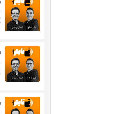
اپ
.
اپ
.
اپی