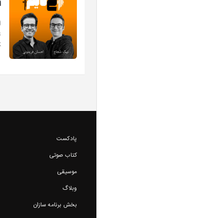
ا
.
پادکست
کتاب صوتی
موسیقی
وبلاگ
بخش برنامه سازان