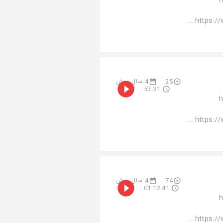
م
https://
4 سال پیش
25
53:31
م
https://
4 سال پیش
74
01:12:41
م
https://