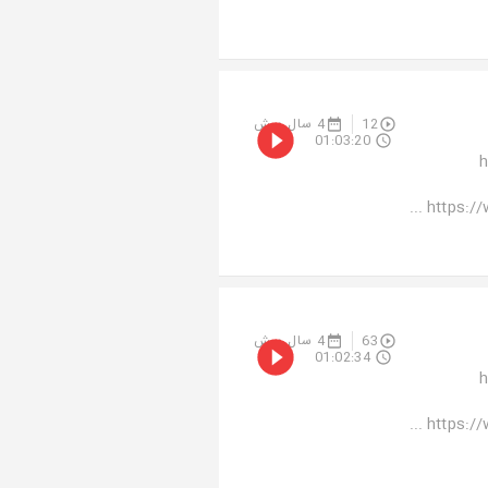
4 سال پیش
12
01:03:20
م
https://
4 سال پیش
63
01:02:34
م
https://