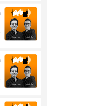
اپیز
.
اپی
.