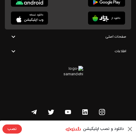
صفحات اصلی
اطلاعات
تمامی حقوق این وبسایت متعلق به شنوتو است
دانلود و نصب اپلیکیشن
نصب