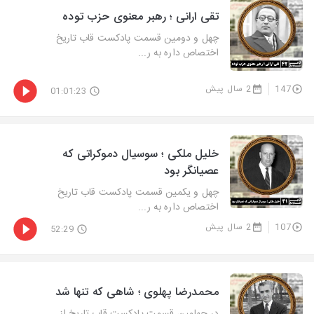
تقی ارانی ؛ رهبر معنوی حزب توده
چهل و دومین قسمت پادکست قاب تاریخ
اختصاص داره به ر...
147
2 سال پیش
01:01:23
خلیل ملکی ؛ سوسیال دموکراتی که
عصیانگر بود
چهل و یکمین قسمت پادکست قاب تاریخ
اختصاص داره به ر...
107
2 سال پیش
52:29
محمدرضا پهلوی ؛ شاهی که تنها شد