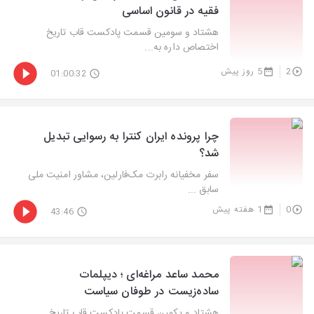
فقیه در قانون اساسی
هشتاد و سومین قسمت پادکست قاب تاریخ
اختصاص داره به...
2
5 روز پیش
01:00:32
چرا پرونده ایران کنترا به رسوایی تبدیل
شد؟
سفر مخفیانه رابرت مک‌فارلین، مشاور امنیت ملی
سابق ...
0
1 هفته پیش
43:46
محمد ساعد مراغه‌ای ؛ دیپلمات
ساده‌زیست در طوفان سیاست
هشتاد و یکمین قسمت پادکست قاب تاریخ