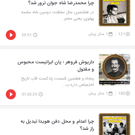
چرا محمدرضا شاه جوان ترور شد؟
در هشتمین سال سلطنت دومین شاه سلسه
پهلوی، یعنی محم...
121
1 سال پیش
29:51
داریوش فروهر ؛ پان ایرانیست محبوس
و مقتول
پنجاه و هفتمین قسمت پادکست قاب تاریخ
اختصاص داره ب...
182
1 سال پیش
01:02:35
چرا اعدام و محل دفن هویدا تبدیل به
راز شد؟