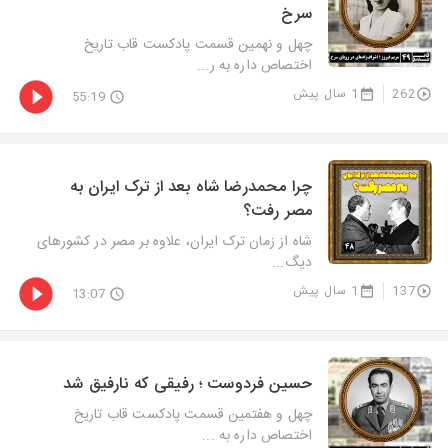
سرخ
چهل و نهمین قسمت پادکست قاب تاریخ
اختصاص داره به ر...
262
1 سال پیش
55:19
چرا محمدرضا شاه بعد از ترک ایران به
مصر رفت؟
شاه از زمان ترک ایران، علاوه بر مصر در کشورهای
دیگ...
137
1 سال پیش
13:07
حسین فردوست ؛ رفیقی که نارفیق شد
چهل و هفتمین قسمت پادکست قاب تاریخ
اختصاص داره به ...