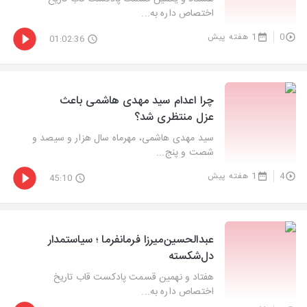
اختصاص داره به...
0
1 هفته پیش
01:02:36
چرا اعدام سید مهدی هاشمی باعث
عزل منتظری شد؟
سید مهدی هاشمی، مهرماه سال هزار و سیصد و
شصت و پنج...
4
1 هفته پیش
45:10
عبدالحسین‌میرزا فرمانفرما ؛ سیاستمدار
دل‌شکسته
هفتاد و نهمین قسمت پادکست قاب تاریخ
اختصاص داره به...