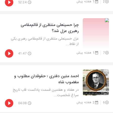
2
1 هفته پیش
52:24
چرا حسینعلی منتظری از قائم‌مقامی
رهبری عزل شد؟
عزل حسینعلی منتظری از قائم‌مقامی رهبری یکی
از نقاط...
7
1 هفته پیش
41:47
احمد متین دفتری ؛ حقوقدان مطلوب و
مغضوب شاه
در هفتاد و هفتمین قسمت پادکست قاب تاریخ
سراغ شخصیت...
6
2 هفته پیش
04:08