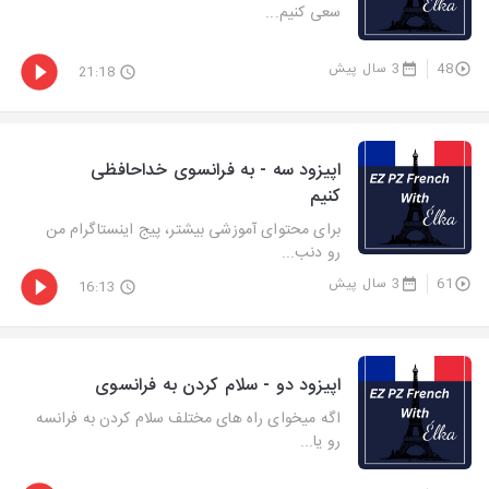
سعی کنیم...
48
3 سال پیش
21:18
اپیزود سه - به فرانسوی خداحافظی
کنیم
برای محتوای آموزشی بیشتر، پیج اینستاگرام من
رو دنب...
61
3 سال پیش
16:13
اپیزود دو - سلام کردن به فرانسوی
اگه میخوای راه های مختلف سلام کردن به فرانسه
رو یا...