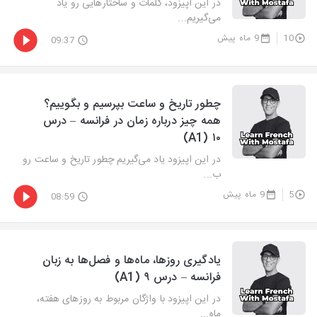
در این اپیزود، کلمات و ساختارهایی رو یاد
می‌گیریم...
10
9 ماه پیش
09:37
چطور تاریخ و ساعت بپرسیم و بگوییم؟
همه چیز درباره زمان در فرانسه – درس
۱۰ (A1)
در این اپیزود یاد می‌گیریم چطور تاریخ و ساعت رو
ب...
5
9 ماه پیش
08:59
یادگیری روزها، ماه‌ها و فصل‌ها به زبان
فرانسه – درس ۹ (A1)
در این اپیزود با واژگان مربوط به روزهای هفته،
ماه...