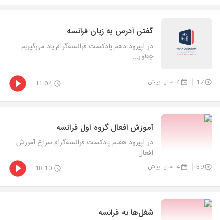
گفتن آدرس به زبان فرانسه
در اپیزود دهم پادکست فرانسه‌گرام یاد می‌گیریم
چطور...
17
4 سال پیش
11:04
آموزش افعال گروه اول فرانسه
در اپیزود هفتم پادکست فرانسه‌گرام سراغ آموزش
افعال...
39
4 سال پیش
18:10
شغل‌ها به فرانسه