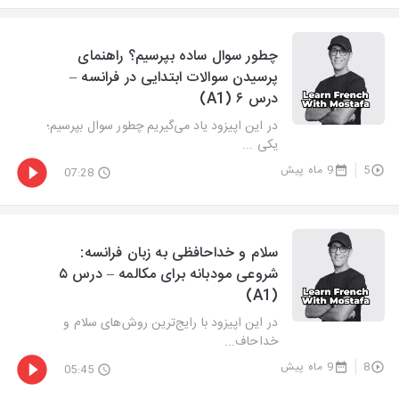
چطور سوال ساده بپرسیم؟ راهنمای
پرسیدن سوالات ابتدایی در فرانسه –
درس ۶ (A1)
در این اپیزود یاد می‌گیریم چطور سوال بپرسیم؛
یکی ...
5
9 ماه پیش
07:28
سلام و خداحافظی به زبان فرانسه:
شروعی مودبانه برای مکالمه – درس ۵
(A1)
در این اپیزود با رایج‌ترین روش‌های سلام‌ و
خداحاف...
8
9 ماه پیش
05:45