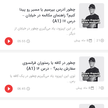
چطور آدرس بپرسیم یا مسیر رو پیدا
کنیم؟ راهنمای مکالمه در خیابان –
درس ۱۷ (A1)
در این اپیزود، یاد می‌گیری چطور در خیابان از
دیگر...
21
8 ماه پیش
05:55
چطور در کافه یا رستوران فرانسوی
سفارش بدیم؟ – درس ۱۶ (A1)
توی این اپیزود یاد می‌گیریم چطور در یک کافه یا
رس...
7
8 ماه پیش
06:45