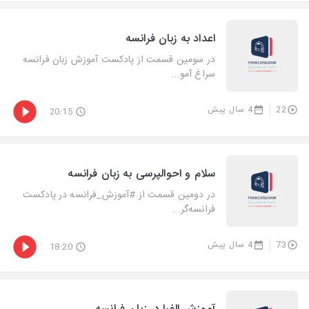
اعداد به زبان فرانسه
در سومین قسمت از پادکست آموزش زبان فرانسه
سراغ آمو...
22
4 سال پیش
20:15
سلام و احوالپرسی به زبان فرانسه
در دومین قسمت از #آموزش_فرانسه در پادکست
فرانسه‌گر...
73
4 سال پیش
18:20