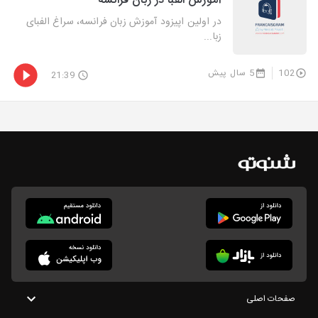
آموزش الفبا در زبان فرانسه
در اولین اپیزود آموزش زبان فرانسه، سراغ الفبای
زبا...
102
5 سال پیش
21:39
صفحات اصلی