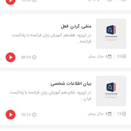
10:00
منفی کردن فعل
در اپیزود هفدهم آموزش زبان فرانسه با پادکست
فرانسه...
26
4 سال پیش
08:59
بیان اطلاعات شخصی
در اپیزود شانزدهم آموزش زبان فرانسه با پادکست
فران...
13
4 سال پیش
10:13