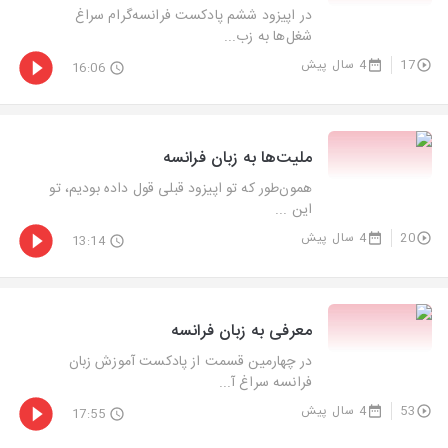
در اپیزود ششم پادکست فرانسه‌گرام سراغ
شغل‌ها به زب...
17
4 سال پیش
16:06
ملیت‌ها به زبان فرانسه
همون‌طور که تو اپیزود قبلی قول داده بودیم، تو
این ...
20
4 سال پیش
13:14
معرفی به زبان فرانسه
در چهارمین قسمت از پادکست آموزش زبان
فرانسه سراغ آ...
53
4 سال پیش
17:55