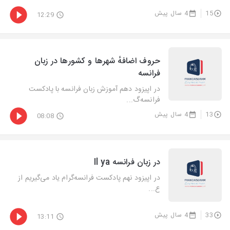
15
4 سال پیش
12:29
حروف اضافهٔ شهرها و کشورها در زبان
فرانسه
در اپیزود دهم آموزش زبان فرانسه با پادکست
فرانسه‌گ...
13
4 سال پیش
08:08
در زبان فرانسه Il ya
در اپیزود نهم پادکست فرانسه‌گرام یاد می‌گیریم از
ع...
33
4 سال پیش
13:11