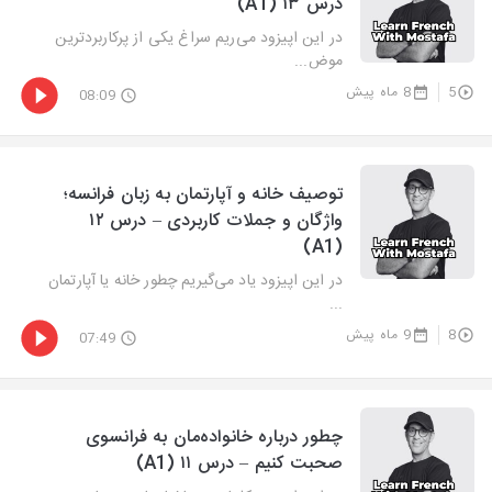
درس ۱۳ (A1)
در این اپیزود می‌ریم سراغ یکی از پرکاربردترین
موض...
5
8 ماه پیش
08:09
توصیف خانه و آپارتمان به زبان فرانسه؛
واژگان و جملات کاربردی – درس ۱۲
(A1)
در این اپیزود یاد می‌گیریم چطور خانه یا آپارتمان
...
8
9 ماه پیش
07:49
چطور درباره خانواده‌مان به فرانسوی
صحبت کنیم – درس ۱۱ (A1)