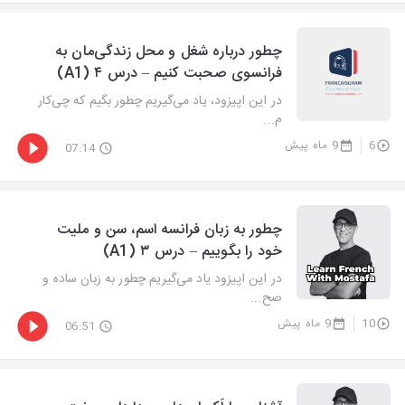
چطور درباره شغل و محل زندگی‌مان به
فرانسوی صحبت کنیم – درس ۴ (A1)
در این اپیزود، یاد می‌گیریم چطور بگیم که چی‌کار
م...
6
9 ماه پیش
07:14
چطور به زبان فرانسه اسم، سن و ملیت
خود را بگوییم – درس ۳ (A1)
در این اپیزود یاد می‌گیریم چطور به زبان ساده و
صح...
10
9 ماه پیش
06:51