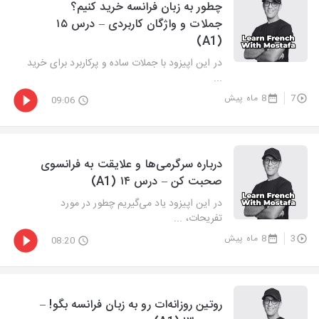
چطور به زبان فرانسه خرید کنیم؟
جملات و واژگان کاربردی – درس ۱۵
(A1)
در این اپیزود با جملات ساده و پرکاربرد برای خرید
...
7
8 ماه پیش
09:06
درباره سرگرمی‌ها و علایقت به فرانسوی
صحبت کن – درس ۱۴ (A1)
در این اپیزود یاد می‌گیریم چطور در مورد
تفریحات، ...
3
8 ماه پیش
08:20
روتین روزانه‌ات رو به زبان فرانسه بگو! –