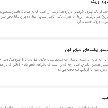
وره اوروک
بعد از یک اپیزود خوشمزه درباره غذا وقت آن است که به مباحث باستان‌شناسی،م
اریخ هنر بازگردیم.این‌بار به همراه دکتر "کامیار عبدی" درباره دوران نیا‌تاریخی بین‌
وره اوروک صحبت کرد...
ستور پخت‌های دنیای کهن
این که مردم در دنیای باستان چه میخوردند و چگونه غذایشان را طبخ میکردند، ح
سیار هیجان انگیزی است. چه کسی است که نخواهد طعم طعام قربانی که در مه
ستون هنج یا گوبکلی تپه پخته می‌شد...
بید
در این قسمت پادکست به صحبتهای دکتر کامیار عبدی (باستان‌شناس و انسان‌شن