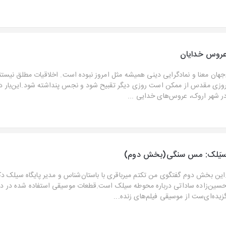
روس خدایان
جهان معنا و نمادگرایی دینی همیشه مثل امروز نبوده است. اخلاقیات مطلق نیست
وزی مقدس از ممکن است روزی دیگر تقبیح شود و نجس پنداشته شود.این‌بار دربار
ر شهر اروک، عروس‌های خدایی ...
یَلک: مس سنگی(بخش دوم)
این‌ بخش دوم گفتگوی من تکتم میرباقری با باستان‌شناس و مدیر پایگاه سیلک دک
سین‌زاده ساداتی درباره محوطه سیلک است.قطعات موسیقی استفاده شده در دو
زیده‌ای‌ست از موسیقی فیلم‌های زنده...