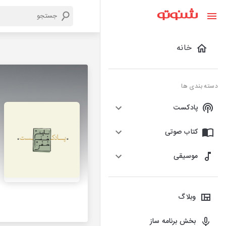
خانه
دسته بندی ها
پادکست
کتاب صوتی
موسیقی
وبلاگ
بخش برنامه ساز