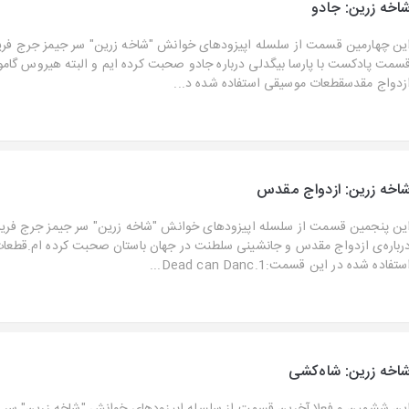
اخه زرین: جادو
ین چهارمین قسمت از سلسله اپیزودهای خوانش "شاخه زرین" سر جیمز جرج فری
سمت پادکست با پارسا بیگدلی درباره جادو صحبت کرده ایم و البته هیروس گام
زدواج مقدسقطعات موسیقی استفاده شده د...
اخه زرین: ازدواج مقدس
ین پنجمین قسمت از سلسله اپیزودهای خوانش "شاخه زرین" سر جیمز جرج فریزر
رباره‌ی ازدواج مقدس و جانشینی سلطنت در جهان باستان صحبت کرده ام.قطعا
ستفاده شده در این قسمت:1.Dead can Danc...
اخه زرین: شاه‌کشی