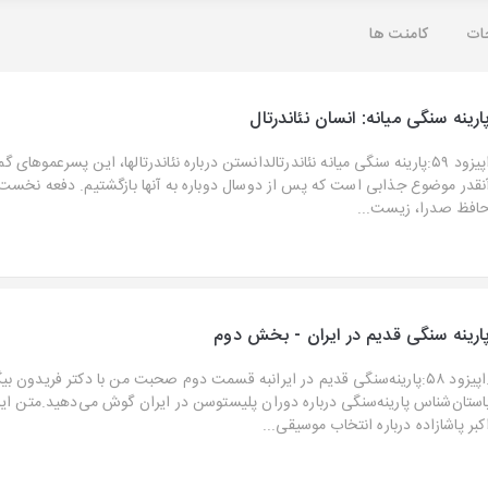
ات
کامنت ها
ارینه سنگی میانه: انسان نئاندرتال
اپیزود ۵۹:پارینه سنگی میانه نئاندرتالدانستن درباره نئاندرتالها، این پسرعموهای
افظ صدرا، زیست‌...
ارینه سنگی قدیم در ایران - بخش دوم
.اپیزود ۵۸:پارینه‌سنگی قدیم در ایرانبه قسمت دوم صحبت من با دکتر فریدون بی
استان‌شناس پارینه‌سنگی درباره دوران پلیستوسن در ایران گوش می‌دهید.متن ا
کبر پاشا‌زاده درباره انتخاب موسیقی...