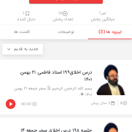
1
19
7
میانگین پخش
تعداد پخش
دنبال کننده
اپیزود ها (3)
توضیحات
کامنت ها
جدید به قدیم
درس اخلاق۱۹۹ استاد فاطمی ۲۱ بهمن
۱۴۰۱
بسم الله الرحمن الرحیم 🗓 سحر جمعه ۲۱ بهمن
۱۴۰۱ 🔶...
8
3 سال پیش
00:00
جلسه ۱۹۸ درس اخلاق سحر جمعه ۱۴