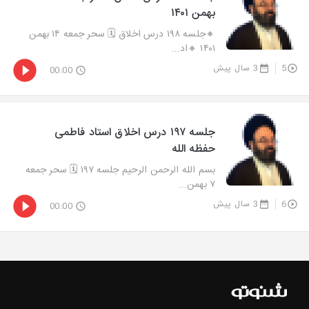
بهمن ۱۴۰۱
🔸جلسه ۱۹۸ درس اخلاق 🗓 سحر جمعه ۱۴ بهمن
۱۴۰۱ 🔸اد...
5
3 سال پیش
00:00
جلسه ۱۹۷ درس اخلاق استاد فاطمی
حفظه الله
بسم الله الرحمن الرحیم جلسه ۱۹۷ 🗓 سحر جمعه
۷ بهمن...
6
3 سال پیش
00:00