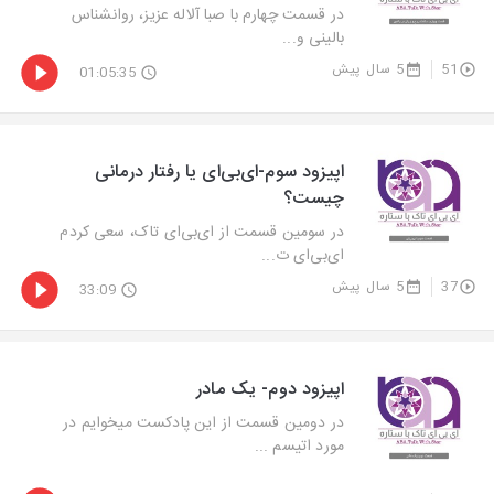
در قسمت چهارم با صبا آلاله عزیز، روانشناس
بالینی و...
51
5 سال پیش
01:05:35
اپیزود سوم-ای‌بی‌ای یا رفتار درمانی
چیست؟
در سومین قسمت از ای‌بی‌ای تاک، سعی کردم
ای‌بی‌ای ت...
37
5 سال پیش
33:09
اپیزود دوم- یک مادر
در دومین قسمت از این پادکست میخوایم در
مورد اتیسم ...