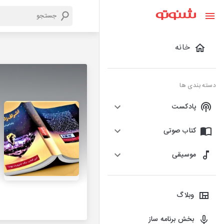
خانه
دسته بندی ها
پادکست
کتاب صوتی
موسیقی
وبلاگ
بخش برنامه ساز