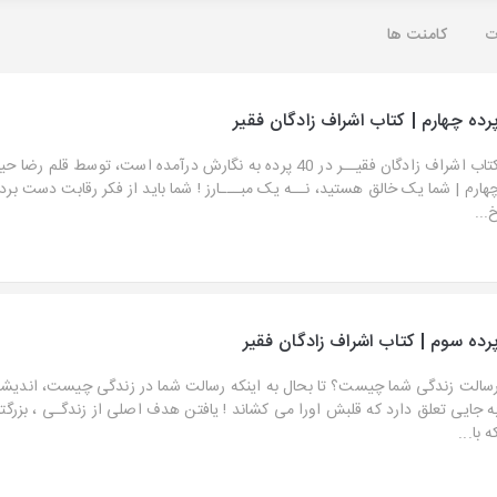
ت
کامنت ها
رده چهارم | کتاب اشراف زادگان فقیر
کتاب اشراف زادگان فقیــر در 40 پرده به نگارش درآمده است، توسط قلم
هارم | شما یک خالق هستید، نــه یک مبـــارز ! شما باید از فکر رقابت دست بردا
...
رده سوم | کتاب اشراف زادگان فقیر
سالت زندگی شما چیست؟ تا بحال به اینکه رسالت شما در زندگی چیست، اندیشی
ه جایی تعلق دارد که قلبش اورا می کشاند ! یافتن هدف اصلی از زندگـی ، بزرگ
ه با...