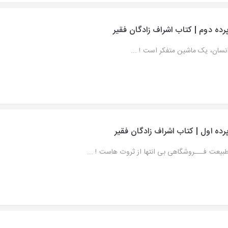
رده دوم | کتاب اشراف زادگان فقیر
نسان، یک ماشین متفکر است ! ...
رده اول | کتاب اشراف زادگان فقیر
بیعت فـــروشگاهی بی انتها از ثروت هاست ! ...