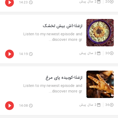
20
2 سال پیش
14:23
ازغذا-آش بیش لخشک
Listen to my newest episode and
discover more gr...
30
2 سال پیش
14:19
ازغذا-کوبیده پای مرغ
Listen to my newest episode and
discover more gr...
36
2 سال پیش
14:08