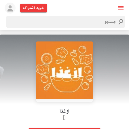
خرید اشتراک
از غذا
[]