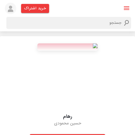
خرید اشتراک
رهام
حسین محمودی