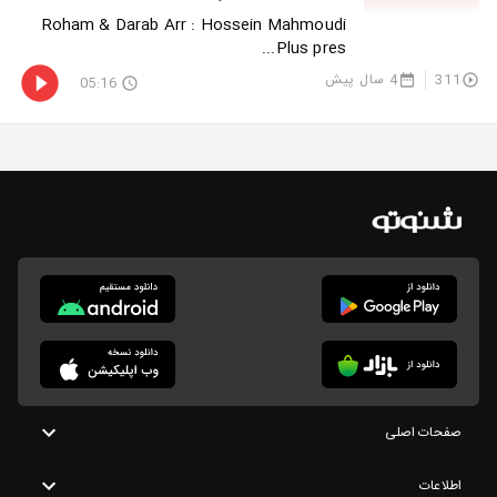
Roham & Darab Arr : Hossein Mahmoudi
Plus pres...
311
4 سال پیش
05:16
صفحات اصلی
اطلاعات