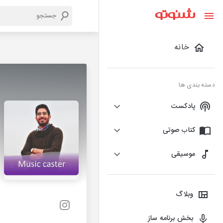
خانه
دسته بندی ها
پادکست
کتاب صوتی
موسیقی
وبلاگ
بخش برنامه ساز