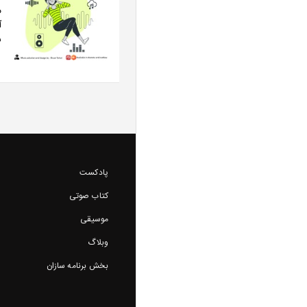
آ
ش
پادکست
کتاب صوتی
موسیقی
وبلاگ
بخش برنامه سازان