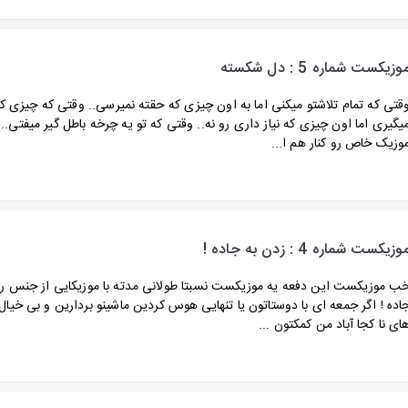
وزیکست شماره 5 : دل شکسته
قتی که تمام تلاشتو میکنی اما به اون چیزی که حقته نمیرسی.. وقتی که چیزی ک
یگیری اما اون چیزی که نیاز داری رو نه.. وقتی که تو یه چرخه باطل گیر میفتی... 
وزیک خاص رو کنار هم ا...
وزیکست شماره 4 : زدن به جاده !
ب موزیکست این دفعه یه موزیکست نسبتا طولانی مدته با موزیکایی از جنس ره
اده ! اگر جمعه ای با دوستاتون یا تنهایی هوس کردین ماشینو بردارین و بی خیال 
ای نا کجا آباد من کمکتون ...