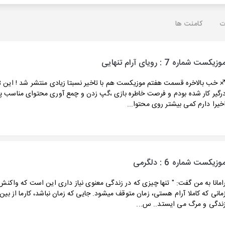
ت
کامنت ها
وزیکست شماره 7 : رویای آرام تنهایی
رگیر کار شده بودم و فرصت خاطره بازی ،گپ زدن و چمع آوری محتوای مناسب 
خیرا دارم کمی بیشتر روی محتوا...
وزیکست شماره 6 : دلگرمی
امانا به من گفت: " تنها چیزی که در زندگی معنوی نیاز داری این است که واکن
مانی که کاملا آرام هستی، زمان متوقف میشود. جایی که زمان نباشد، کارما از بین
ندگی و مرگ می ایستد.. س...