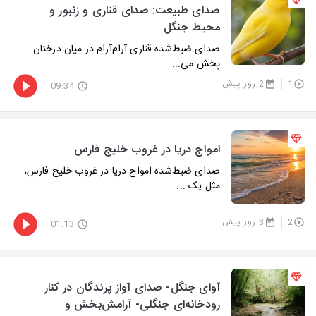
صدای طبیعت: صدای قناری و زنبور و
محیط جنگل
صدای ضبط‌شده قناری آرام‌آرام در میان درختان
پخش می...
1
2 روز پیش
09:34
امواج دریا در غروب خلیج فارس
صدای ضبط‌شده امواج دریا در غروب خلیج فارس،
مثل یک ...
2
3 روز پیش
01:13
آوای جنگل- صدای آواز پرندگان در کنار
رودخانه‌ای جنگلی- آرامش‌بخش و