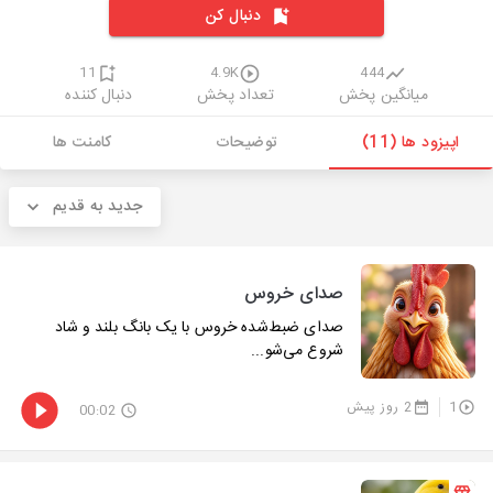
دنبال کن
11
4.9K
444
میانگین پخش
تعداد پخش
دنبال کننده
اپیزود ها (11)
توضیحات
کامنت ها
جدید به قدیم
صدای خروس
صدای ضبط‌شده خروس با یک بانگ بلند و شاد
شروع می‌شو...
1
2 روز پیش
00:02