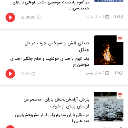
در آلبوم پادکست موسیقی «شب طوفانی با باران
شدید سی...
38
2 سال پیش
03:00:00
صدای آتش و سوختن چوب در دل
جنگل
یک آلبوم با صدای خوشایند و صلح جنگلی! صدای
سوختن چ...
18
2 سال پیش
12:41
بارش آرامش‌بخش باران- مخصوص
آرامش پیش از خواب
موسیقی باران مداوم یکی از آرامش‌بخش‌ترین
صداهایی ا...