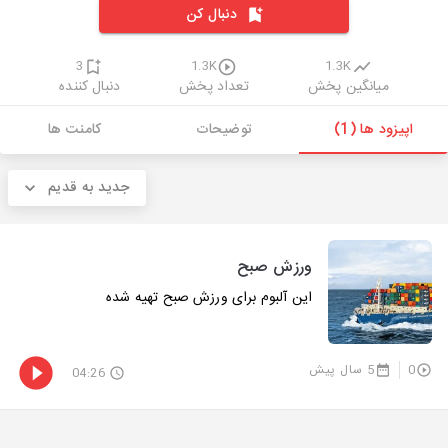
دنبال کن
3
1.3K
1.3K
میانگین پخش
تعداد پخش
دنبال کننده
اپیزود ها (1)
توضیحات
کامنت ها
جدید به قدیم
ورزش صبح
این آلبوم برای ورزش صبح تهیه شده
0
5 سال پیش
04:26