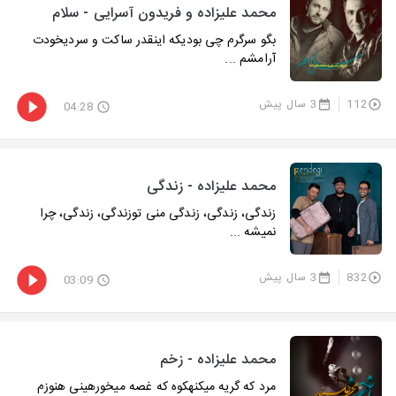
محمد علیزاده و فریدون آسرایی - سلام
بگو سرگرم چی بودیکه اینقدر ساکت و سردیخودت
آرامشم ...
112
3 سال پیش
04:28
محمد علیزاده - زندگی
زندگی، زندگی، زندگی منی توزندگی، زندگی، چرا
نمیشه ...
832
3 سال پیش
03:09
محمد علیزاده - زخم
مرد که گریه میکنهکوه که غصه میخورهینی هنوزم