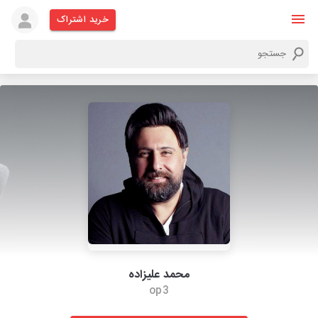
خرید اشتراک
محمد علیزاده
op3