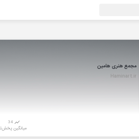
مجمع هنری هامین
Haminart.ir
34
میانگین پخش
ت