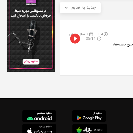
جدید به قدیم
34
1 سال پیش
05:11
ین نغمه‌ها،