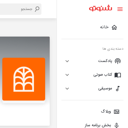
خانه
دسته بندی ها
پادکست
کتاب صوتی
موسیقی
وبلاگ
بخش برنامه ساز