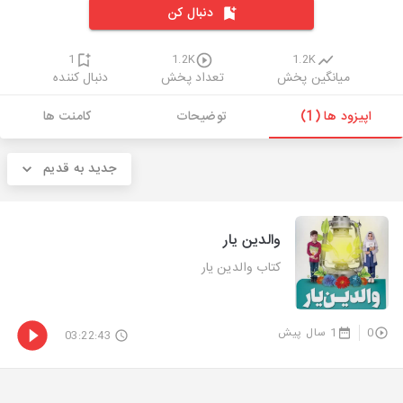
دنبال کن
1
1.2K
1.2K
میانگین پخش
تعداد پخش
دنبال کننده
اپیزود ها (1)
توضیحات
کامنت ها
جدید به قدیم
والدین یار
کتاب والدین یار
0
1 سال پیش
03:22:43