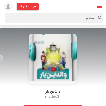
خرید اشتراک
والدین یار
mythic3r