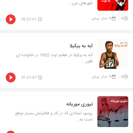
شهر‌های سی...
0
9 سال پیش
02:01:01
آبه به بیکیلا
آبه به بیکیلا در هفتم اوت 1932 در خانواده ای
فقیر ...
0
9 سال پیش
01:01:07
تیوری موریانه
روسو، استادی که در کار و فعالیتش بسیار موفق
است به...