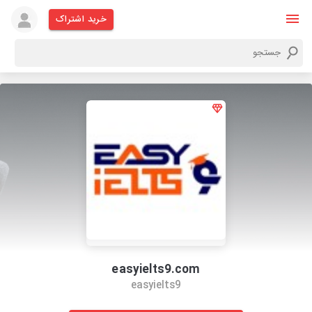
خرید اشتراک
easyielts9.com
easyielts9