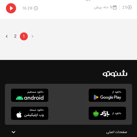
25
9 ماه پیش
16:28
2
1
صفحات اصلی