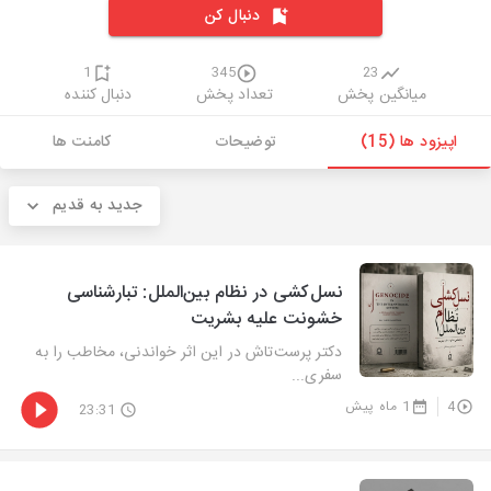
دنبال کن
1
345
23
میانگین پخش
تعداد پخش
دنبال کننده
اپیزود ها (15)
توضیحات
کامنت ها
جدید به قدیم
نسل‌کشی در نظام بین‌الملل: تبارشناسی
خشونت علیه بشریت
دکتر پرست‌تاش در این اثر خواندنی، مخاطب را به
سفری...
4
1 ماه پیش
23:31