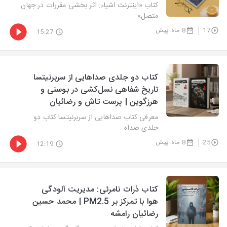
کتاب «اینترنت اشیاء: اثر بخشی مقررات در جهان
متصل»...
17
8 ماه پیش
15:27
کتاب دو جلدی صداهایی از سربرنیتسا
تاریخ شفاهی نسل‌کشی در بوسنی و
هرزگوین | پرست تاش و رضائیان
معرفی کتاب صداهایی از سربرنیتسا کتاب دو
جلدی صداه...
25
8 ماه پیش
12:19
کتاب ذرات نامرئی: مدیریت آلودگی
هوا با تمرکز بر PM2.5 | محمد حسین
رضائیان رامشه