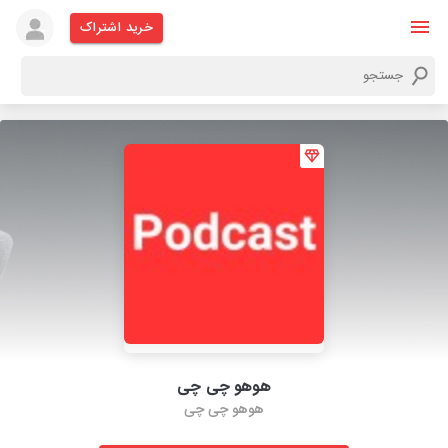
خرید اشتراک
هوهو چی چی
هوهو چی چی