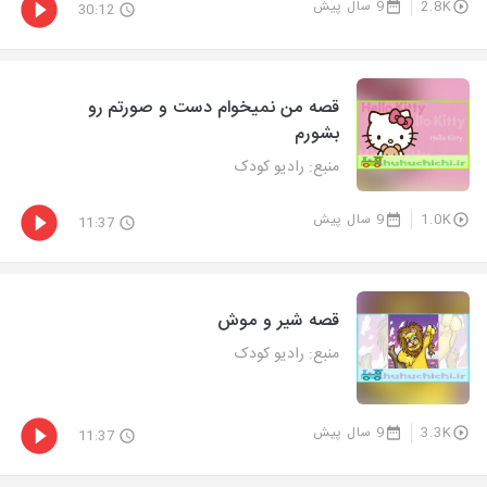
2.8K
9 سال پیش
30:12
قصه من نمیخوام دست و صورتم رو
بشورم
منبع: رادیو کودک
1.0K
9 سال پیش
11:37
قصه شیر و موش
منبع: رادیو کودک
3.3K
9 سال پیش
11:37