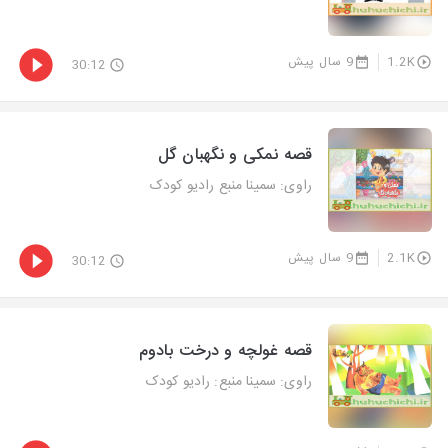
1.2K
9 سال پیش
30:12
قصه نمکی و نگهبان گل
راوی: سمینا منبع رادیو کودک
2.1K
9 سال پیش
30:12
قصه غولچه و درخت بادوم
راوی: سمینا منبع: رادیو کودک