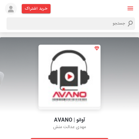
خرید اشتراک
آوانو | AVANO
مهدی عدالت منش