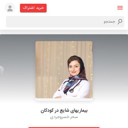
خرید اشتراک
بیماریهای شایع در کودکان
سحر خسروجردی