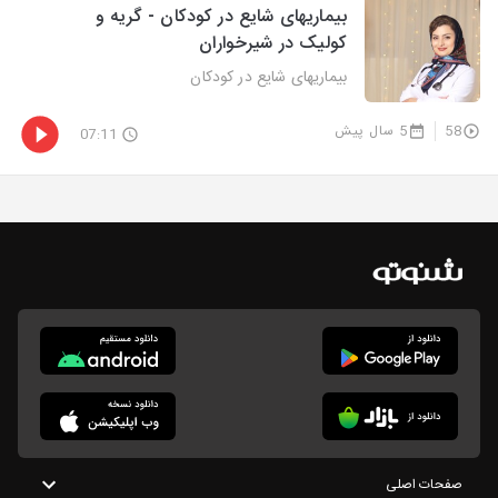
بیماریهای شایع در کودکان - گریه و
کولیک در شیرخواران
بیماریهای شایع در کودکان
58
5 سال پیش
07:11
صفحات اصلی