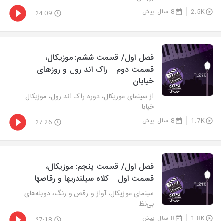
2.5K
8 سال پیش
24:09
فصل اول/ قسمت ششم: موزیکال،
قسمت دوم – راک اند رول و روزهای
خیابان
از سینمای موزیکال، دوره راک اند رول، موزیکال
خیابا...
1.7K
8 سال پیش
27:26
فصل اول/ قسمت پنجم: موزیکال،
قسمت اول – کلاه سیلندریها و رقاصها
سینمای موزیکال، آواز و رقص و رنگ، دوبله‌های
بی‌نظ...
1.8K
8 سال پیش
27:18