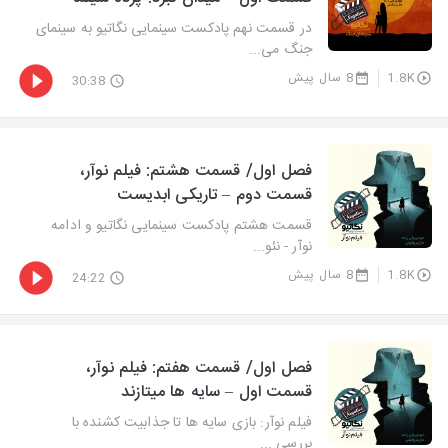
در قسمت نهم پادکست سینمایی نگاتیو به سینمای
جنگ می...
1.8K
8 سال پیش
30:38
فصل اول/ قسمت هشتم: فیلم نوآر،
قسمت دوم – تاریکی ابدیست
قسمت هشتم پادکست سینمایی نگاتیو و ادامه
نوآر - نئو...
1.8K
8 سال پیش
24:22
فصل اول/ قسمت هفتم: فیلم نوآر،
قسمت اول – سایه ها میتازند
فیلم نوآر: بازی سایه ها تا جذابیت کشنده با
بررسی ...