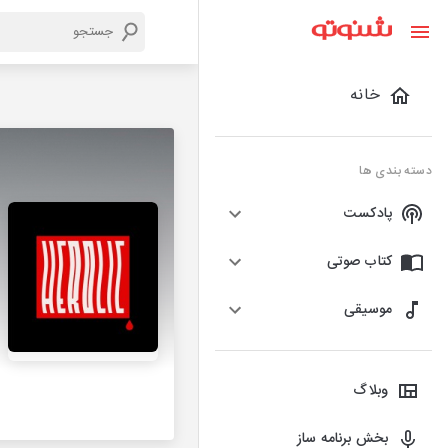
خانه
دسته بندی ها
پادکست
کتاب صوتی
موسیقی
وبلاگ
بخش برنامه ساز