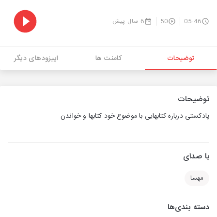
05:46
50
6 سال پیش
توضیحات
کامنت ها
اپیزودهای دیگر
توضیحات
پادکستی درباره کتابهایی با موضوع خود کتابها و خواندن
با صدای
مهسا
دسته بندی‌ها