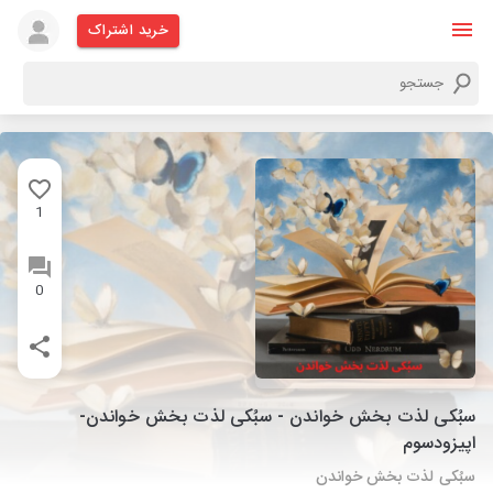
خرید اشتراک
1
0
سبُکی لذت بخش خواندن - سبُکی لذت بخش خواندن-
اپیزودسوم
سبُکی لذت بخش خواندن