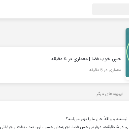
حسِ خوب فضا | معماری در ۵ دقیقه
معماری در 5 دقیقه
اپیزودهای دیگر
ستند و واقعاً حال ما را بهتر می‌کنند؟
در این اپیزود کوتاه از «معماری در ۵ دقیقه»، درباره‌ی حس فضا، تجربه‌های حسی، نور، صدا، ب