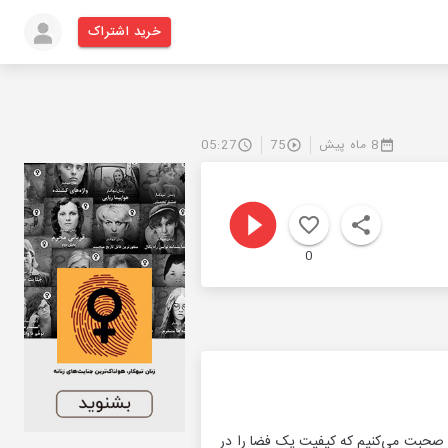
خرید اشتراک
8 ماه پیش
75
05:27
0
افت و جزئیاتی صحبت می‌کنیم که کیفیت یک فضا را در