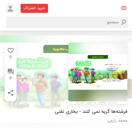
خرید اشتراک
0
0
فرشته‌ها گریه نمی کنند - بخاری نفتی
محمد زارعی