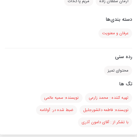
آرمان سلطان زاده
مریم پاک‌ذات
دسته بندی‌ها
عرفان و معنویت
رده سنی
محتوای تمیز
تگ ها
تهیه کننده : محمد زارعی
نویسنده: سمیه عالمی
نویسنده: فاطمه دانشور‌جلیل
ضبط شده در: آوانامه
با تشکر از : آقای دامون آذری