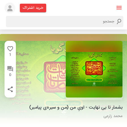
خرید اشتراک
1
0
بشمار تا بی نهایت - اویِ من (من و سیره‌ی پیامبر)
محمد زارعی