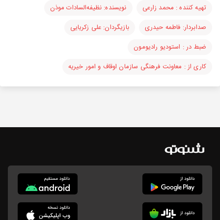
تهیه کننده : محمد زارعی
نویسنده: نظیفه‌السادات موذن
صدابردار: فاطمه حیدری
بازیگردان: علی زکریایی
ضبط در : استودیو رادیومون
کاری از : معاونت فرهنگی سازمان اوقاف و امور خیریه