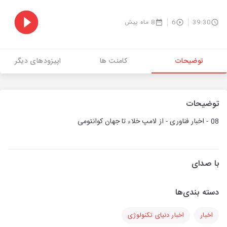
39:30
6
8 ماه پیش
توضیحات
کامنت ها
اپیزودهای دیگر
توضیحات
08 - اخبار فناوری - از لامپ خلاء تا جهان کوانتومی
با صدای
دسته بندی‌ها
اخبار
اخبار دنیای تکنولوژی