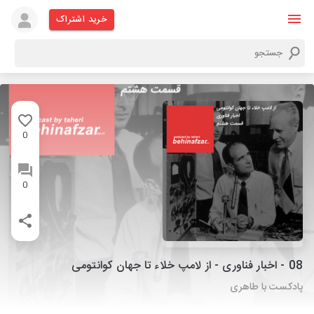
خرید اشتراک
0
0
08 - اخبار فناوری - از لامپ خلاء تا جهان کوانتومی
پادکست با طاهری