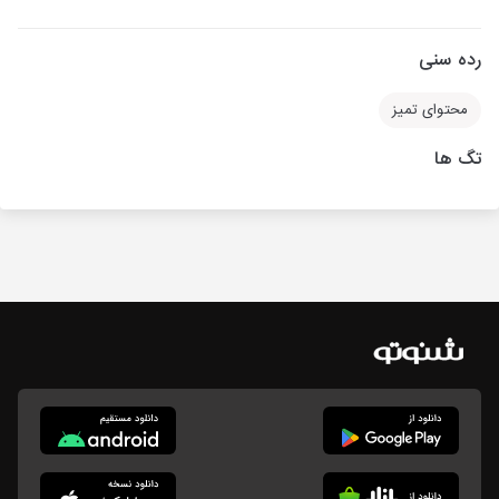
رده سنی
محتوای تمیز
تگ ها