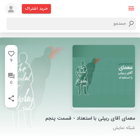
خرید اشتراک
9
0
معمای آقای ریپلی با استعداد - قسمت پنجم
شبکه نمایش