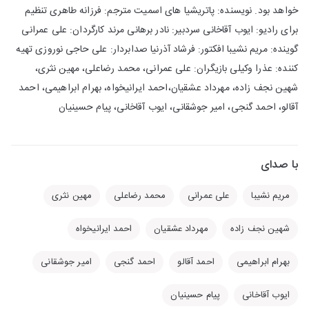
خواهد بود. نویسنده: پاتریشیا های اسمیت مترجم: فرزانه طاهری تنظیم
برای رادیو: ایوب آقاخانی سردبیر: نادر برهانی مرند کارگردان: علی عمرانی
گوینده: مریم نشیبا افکتور: فرشاد آذرنیا صدابردار: علی حاجی نوروزی تهیه
کننده: عذرا وکیلی بازیگران: علی عمرانی، محمد رضاعلی، مهین نثری،
شهین نجف زاده، مهرداد عشقیان،احمد ایرانیخواه، بهرام ابراهیمی، احمد
آقالو، احمد گنجی، امیر جوشقانی، ایوب آقاخانی، پیام حسینیان
با صدای
مریم نشیبا
علی عمرانی
محمد رضاعلی
مهین نثری
شهین نجف زاده
مهرداد عشقیان
احمد ایرانیخواه
بهرام ابراهیمی
احمد آقالو
احمد گنجی
امیر جوشقانی
ایوب آقاخانی
پیام حسینیان