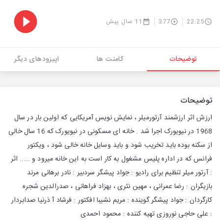
22:25
377
11 سال پیش
توضیحات
کامنت ها
اپیزودهای دیگر
توضیحات
ارزش اثر ارزشمند آرتورمیلر ، نمایش نویس آمریکایی که اولین بار در سال
1968 در نیویورک اجرا شد . خانه ای مسکونی در نیویورک که 16 سال خالی
از سکنه بوده باید تخریب شود و باید وسایل خانه خالی شود ، ویکتور
فرانس که در اداره پلیس مشغول به کار است به این خانه میرود و ..... اثر
: آرتور میلر تنظیم برای رادیو : جواد پیشگر سردبیر : نادر برهانی مرند
بازیگران : رضا عمرانی ، مهین نثری ، بهزاد فراهانی ، صدرالدین شجره
کارگردان : جواد پیشگر گوینده : مریم نشیبا افکتور : فرشاد آ ذرنیا صدابردار
: علی حاجی نوروزی تهیه کننده : محمود احمدی