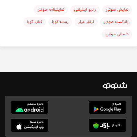
نمایش صوتی
رادیو اینترنتی
نمایشنامه صوتی
پادکست صوتی
آرتور میلر
رسانه گویا
کتاب گویا
داستان خوانی