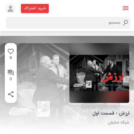
خرید اشتراک
8
0
ارزش - قسمت اول
شبکه نمایش