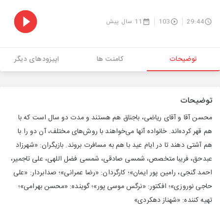
29:44
103
11 سال پیش
توضیحات
کامنت ها
اپیزودهای دیگر
توضیحات
محسن آقا و آقای ریاضی، باجناق هم هستند و مدت دو سال است که با
هم قهر کرده‌اند. خانواده آنها می‌خواهند با روش‌های مختلف، آن دو را با
هم آشتی دهند تا در ایام عید با هم به مسافرت بروند. بازیگران: «شهرزاد
عبدحق، فریبا متخصص، شمسی صادقی، شمسی فضل اللهی، علی تاجمیر،
احمد گنجی، رامین پور ایمان»؛ کارگردان: «رضا عمرانی»؛ صدابردار: «علی
حاجی نوروزی»؛ افکتور: «نرگس موسی پور»؛ گوینده: «محسن بهرامی»؛
تهیه کننده: «شهناز دهکردی»