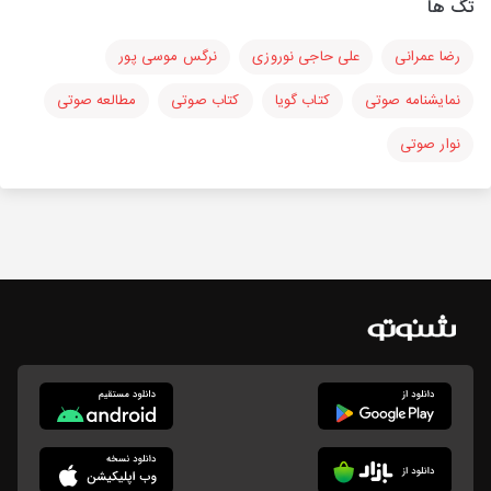
تگ ها
رضا عمرانی
علی حاجی نوروزی
نرگس موسی پور
نمایشنامه صوتی
کتاب گویا
کتاب صوتی
مطالعه صوتی
نوار صوتی