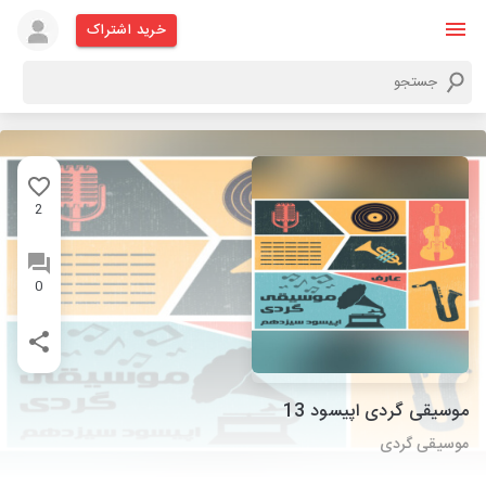
خرید اشتراک
2
0
موسیقی گردی اپیسود 13
موسیقی گردی