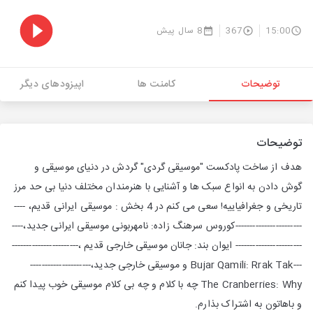
15:00
367
8 سال پیش
توضیحات
کامنت ها
اپیزودهای دیگر
توضیحات
هدف از ساخت پادکست "موسیقی گردی" گردش در دنیای موسیقی و
گوش دادن به انواع سبک ها و آشنایی با هنرمندان مختلف دنیا بی حد مرز
تاریخی و جغرافیاییه! سعی می کنم در 4 بخش : موسیقی ایرانی قدیم، ----
-----------------------کوروس سرهنگ زاده: نامهربونی موسیقی ایرانی جدید،----
----------------------- ایوان بند: جانان موسیقی خارجی قدیم ،-----------------------
---Bujar Qamili: Rrak Tak و موسیقی خارجی جدید،---------------------
The Cranberries: Why چه با کلام و چه بی کلام موسیقی خوب پیدا کنم
و باهاتون به اشتراک بذارم.